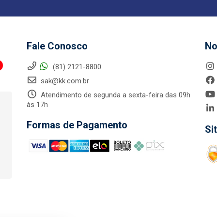
Fale Conosco
No
(81) 2121-8800
sak@kk.com.br
Atendimento de segunda a sexta-feira das 09h
às 17h
Formas de Pagamento
Si