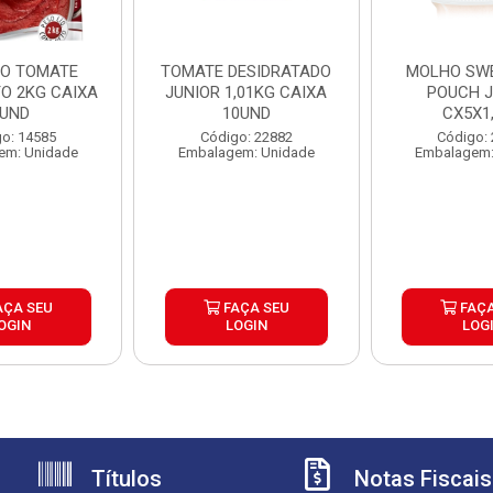
O TOMATE
TOMATE DESIDRATADO
MOLHO SWE
O 2KG CAIXA
JUNIOR 1,01KG CAIXA
POUCH J
UND
10UND
CX5X1
o: 14585
Código: 22882
Código:
em: Unidade
Embalagem: Unidade
Embalagem:
AÇA SEU
FAÇA SEU
FAÇA
OGIN
LOGIN
LOG
Títulos
Notas Fiscais