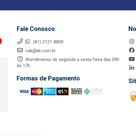
Fale Conosco
No
(81) 2121-8800
sak@kk.com.br
Atendimento de segunda a sexta-feira das 09h
às 17h
Formas de Pagamento
Si