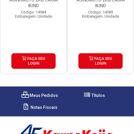
AJINOMOTO 2KG CAIXA
AJINOMOTO 2KG CAIXA
8UND
8UND
Código: 14584
Código: 14585
Embalagem: Unidade
Embalagem: Unidade
FAÇA SEU
FAÇA SEU
LOGIN
LOGIN
Meus Pedidos
Títulos
Notas Fiscais