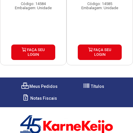
Código: 14584
Código: 14585
Embalagem: Unidade
Embalagem: Unidade
FAÇA SEU
FAÇA SEU
LOGIN
LOGIN
Meus Pedidos
Títulos
Notas Fiscais