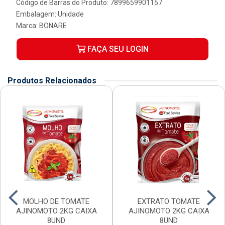
Código de Barras do Produto: 7899659901157
Embalagem: Unidade
Marca:
BONARE
FAÇA SEU LOGIN
Produtos Relacionados
MOLHO DE TOMATE
EXTRATO TOMATE
AJINOMOTO 2KG CAIXA
AJINOMOTO 2KG CAIXA
8UND
8UND