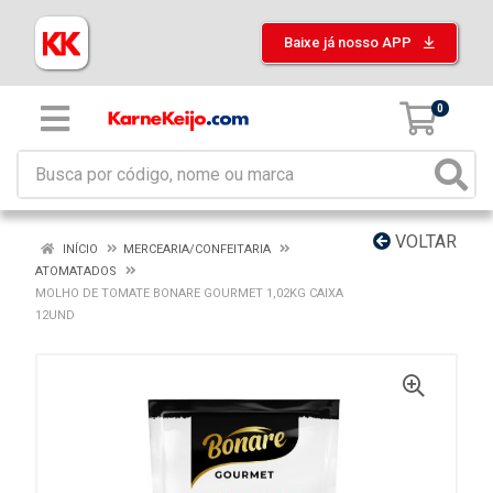
Baixe já nosso APP
0
VOLTAR
INÍCIO
MERCEARIA/CONFEITARIA
ATOMATADOS
MOLHO DE TOMATE BONARE GOURMET 1,02KG CAIXA
12UND