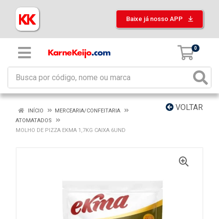
Baixe já nosso APP
0
VOLTAR
INÍCIO
MERCEARIA/CONFEITARIA
ATOMATADOS
MOLHO DE PIZZA EKMA 1,7KG CAIXA 6UND