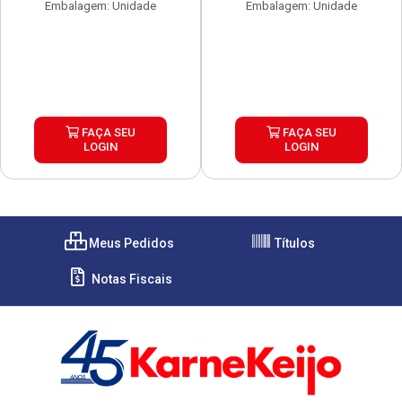
Embalagem: Unidade
Embalagem: Unidade
FAÇA SEU
FAÇA SEU
LOGIN
LOGIN
Meus Pedidos
Títulos
Notas Fiscais