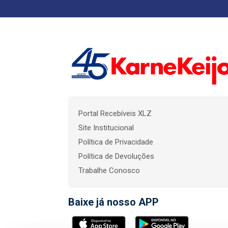
Portal Recebíveis XLZ
Site Institucional
Política de Privacidade
Política de Devoluções
Trabalhe Conosco
Baixe já nosso APP