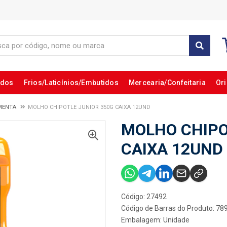
ados
Frios/Laticínios/Embutidos
Mercearia/Confeitaria
Ori
MENTA
MOLHO CHIPOTLE JUNIOR 350G CAIXA 12UND
MOLHO CHIPO
CAIXA 12UND
Código: 27492
Código de Barras do Produto: 7
Embalagem: Unidade