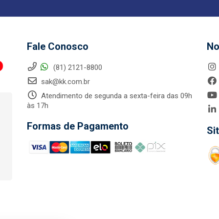
Fale Conosco
No
(81) 2121-8800
sak@kk.com.br
Atendimento de segunda a sexta-feira das 09h
às 17h
Formas de Pagamento
Si