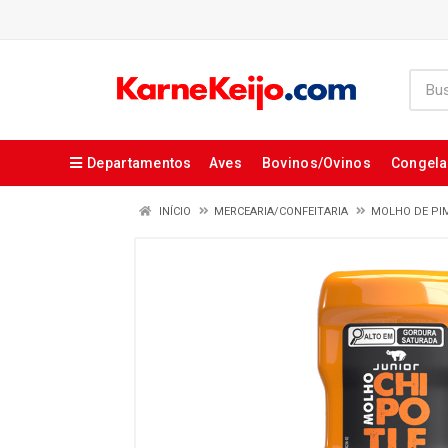
Departamentos
Aves
Bovinos/Ovinos
Congel
INÍCIO
MERCEARIA/CONFEITARIA
MOLHO DE PI