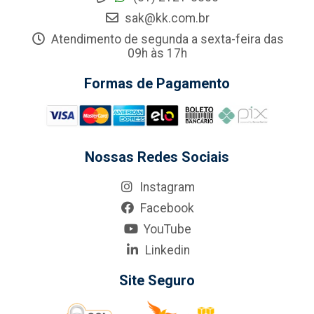
sak@kk.com.br
Atendimento de segunda a sexta-feira das
09h às 17h
Formas de Pagamento
Nossas Redes Sociais
Instagram
Facebook
YouTube
Linkedin
Site Seguro