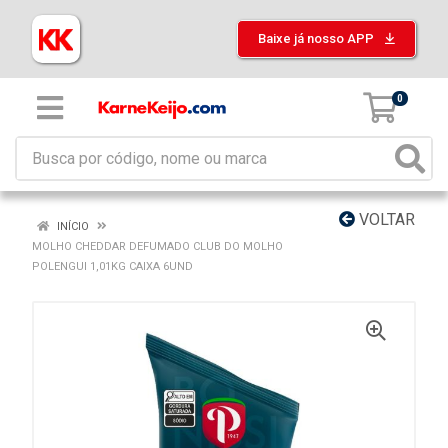
Baixe já nosso APP
0
VOLTAR
INÍCIO
MOLHO CHEDDAR DEFUMADO CLUB DO MOLHO
POLENGUI 1,01KG CAIXA 6UND