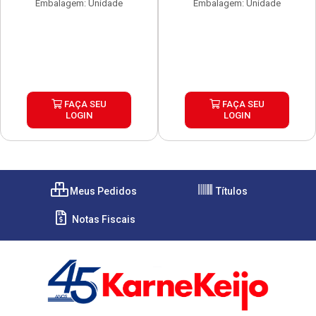
Embalagem: Unidade
Embalagem: Unidade
FAÇA SEU
FAÇA SEU
LOGIN
LOGIN
Meus Pedidos
Títulos
Notas Fiscais