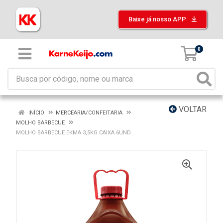
Baixe já nosso APP
0
VOLTAR
INÍCIO
MERCEARIA/CONFEITARIA
MOLHO BARBECUE
MOLHO BARBECUE EKMA 3,5KG CAIXA 6UND