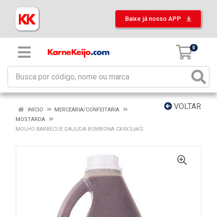
Baixe já nosso APP
0
VOLTAR
INÍCIO
MERCEARIA/CONFEITARIA
MOSTARDA
MOLHO BARBECUE DAJUDA BOMBONA CX4X3,6KG