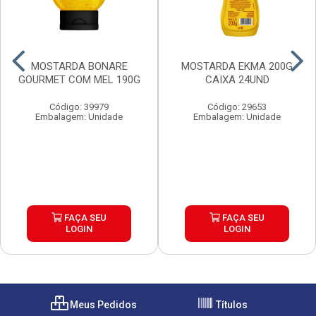
MOSTARDA BONARE
MOSTARDA EKMA 200G
GOURMET COM MEL 190G
CAIXA 24UND
Código: 39979
Código: 29653
Embalagem: Unidade
Embalagem: Unidade
FAÇA SEU
FAÇA SEU
LOGIN
LOGIN
Meus Pedidos
Títulos