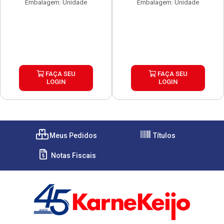
Embalagem: Unidade
Embalagem: Unidade
FAÇA SEU
FAÇA SEU
LOGIN
LOGIN
Meus Pedidos
Títulos
Notas Fiscais