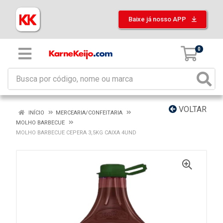
Baixe já nosso APP
0
VOLTAR
INÍCIO
MERCEARIA/CONFEITARIA
MOLHO BARBECUE
MOLHO BARBECUE CEPERA 3,5KG CAIXA 4UND