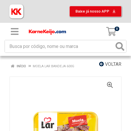
Baixe já nosso APP
0
VOLTAR
INÍCIO
MOELA LAR BANDEJA 600G