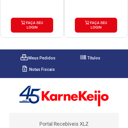
FAÇA SEU
FAÇA SEU
LOGIN
LOGIN
Meus Pedidos
Títulos
Notas Fiscais
Portal Recebíveis XLZ