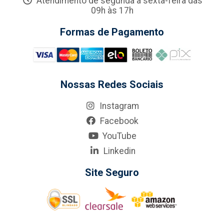
Atendimento de segunda a sexta-feira das
09h às 17h
Formas de Pagamento
Nossas Redes Sociais
Instagram
Facebook
YouTube
Linkedin
Site Seguro