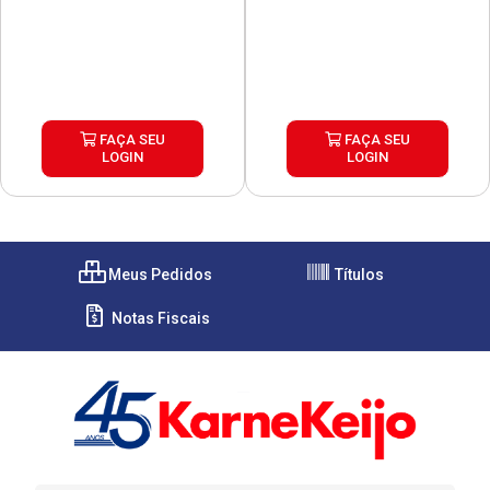
FAÇA SEU
FAÇA SEU
LOGIN
LOGIN
Meus Pedidos
Títulos
Notas Fiscais