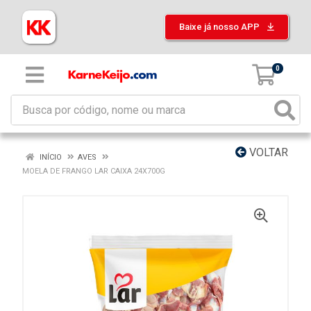
Baixe já nosso APP
0
VOLTAR
INÍCIO
AVES
MOELA DE FRANGO LAR CAIXA 24X700G