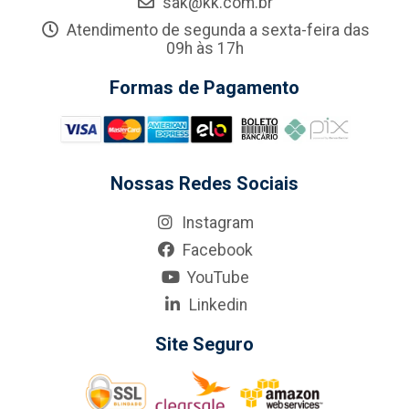
sak@kk.com.br
Atendimento de segunda a sexta-feira das
09h às 17h
Formas de Pagamento
Nossas Redes Sociais
Instagram
Facebook
YouTube
Linkedin
Site Seguro