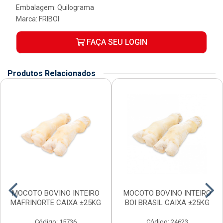
Embalagem: Quilograma
Marca:
FRIBOI
FAÇA SEU LOGIN
Produtos Relacionados
MOCOTO BOVINO INTEIRO
MOCOTO BOVINO INTEIRO
MAFRINORTE CAIXA ±25KG
BOI BRASIL CAIXA ±25KG
Código: 15736
Código: 24623