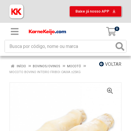
Baixe já nosso APP
0
VOLTAR
INÍCIO
BOVINOS/OVINOS
MOCOTÓ
MOCOTO BOVINO INTEIRO FRIBOI CAIXA ±25KG