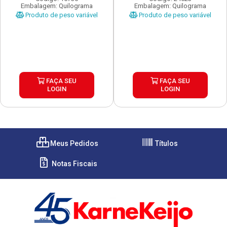
Embalagem: Quilograma
Embalagem: Quilograma
Produto de peso variável
Produto de peso variável
FAÇA SEU
FAÇA SEU
LOGIN
LOGIN
Meus Pedidos
Títulos
Notas Fiscais