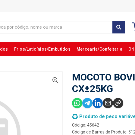
ados
Frios/Laticínios/Embutidos
Mercearia/Confeitaria
Ori
MOCOTO BOVI
CX±25KG
Produto de peso variáve
Código: 45642
Código de Barras do Produto: 5