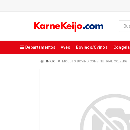
Departamentos
Aves
Bovinos/Ovinos
Congel
INÍCIO
MOCOTO BOVINO CONG NUTRIAL CX±25KG