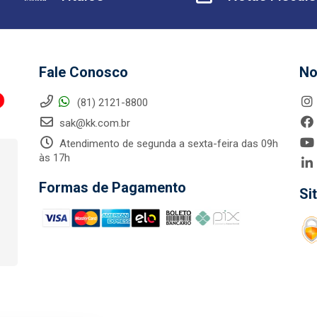
Fale Conosco
No
(81) 2121-8800
sak@kk.com.br
Atendimento de segunda a sexta-feira das 09h
às 17h
Formas de Pagamento
Si