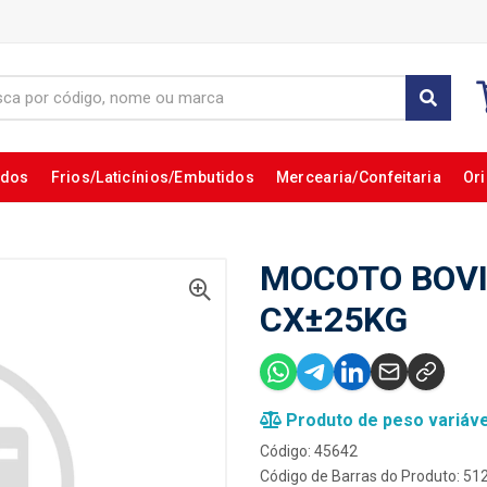
ados
Frios/Laticínios/Embutidos
Mercearia/Confeitaria
Ori
MOCOTO BOVI
CX±25KG
Produto de peso variáve
Código: 45642
Código de Barras do Produto: 5