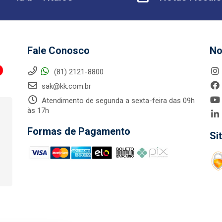
Fale Conosco
No
(81) 2121-8800
sak@kk.com.br
Atendimento de segunda a sexta-feira das 09h
às 17h
Formas de Pagamento
Si