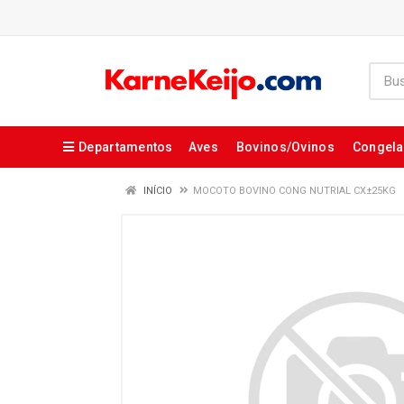
Departamentos
Aves
Bovinos/Ovinos
Congel
INÍCIO
MOCOTO BOVINO CONG NUTRIAL CX±25KG