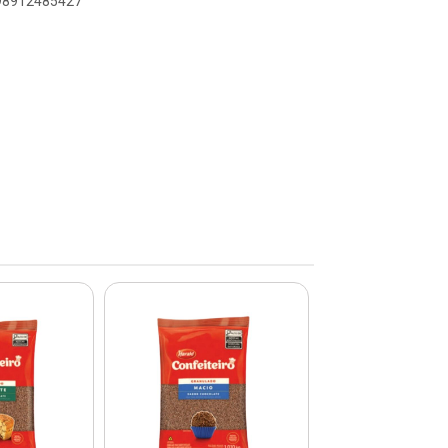
898912485427