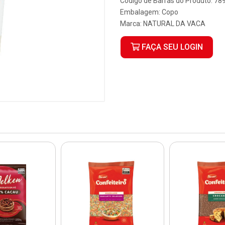
Código de Barras do Produto: 7
Embalagem: Copo
Marca:
NATURAL DA VACA
FAÇA SEU LOGIN