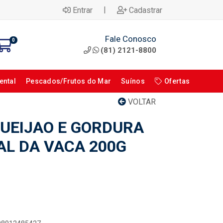
|
Entrar
Cadastrar
Fale Conosco
0
(81) 2121-8800
ental
Pescados/Frutos do Mar
Suínos
Ofertas
VOLTAR
UEIJAO E GORDURA
AL DA VACA 200G