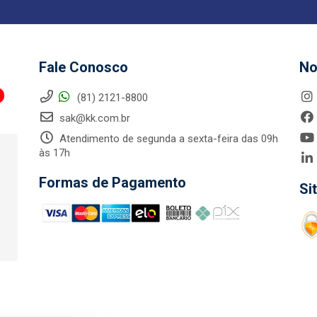
Fale Conosco
No
(81) 2121-8800
sak@kk.com.br
Atendimento de segunda a sexta-feira das 09h
às 17h
Formas de Pagamento
Si