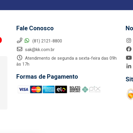
Fale Conosco
No
(81) 2121-8800
sak@kk.com.br
Atendimento de segunda a sexta-feira das 09h
às 17h
Formas de Pagamento
Si