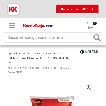
Baixe já nosso APP
0
VOLTAR
INÍCIO
MERCEARIA/CONFEITARIA
PRÉ MISTURAS PARA PÃES/ BOLOS/ SOBREMESAS
MISTURA BROWNIE E PETIT GATEAU NESTLE 800G
CAIXA 6UND