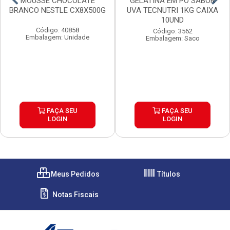
MOUSSE CHOCOLATE
GELATINA EM PO SABOR
BRANCO NESTLE CX8X500G
UVA TECNUTRI 1KG CAIXA
10UND
Código: 40858
Código: 3562
Embalagem: Unidade
Embalagem: Saco
FAÇA SEU
FAÇA SEU
LOGIN
LOGIN
Meus Pedidos
Títulos
Notas Fiscais