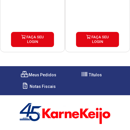
FAÇA SEU
FAÇA SEU
LOGIN
LOGIN
Meus Pedidos
Títulos
Notas Fiscais