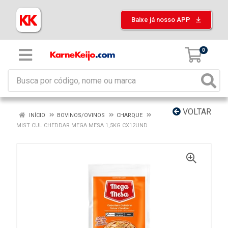
Baixe já nosso APP
0
VOLTAR
INÍCIO
BOVINOS/OVINOS
CHARQUE
MIST CUL CHEDDAR MEGA MESA 1,5KG CX12UND