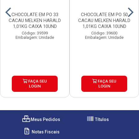
CHOCOLATE EM PO 33
CHOCOLATE EM PO 50
CACAU MELKEN HARALD
CACAU MELKEN HARALD
1,01KG CAIXA 10UND
1,01KG CAIXA 10UND
Código: 39599
Código: 39600
Embalagem: Unidade
Embalagem: Unidade
FAÇA SEU
FAÇA SEU
LOGIN
LOGIN
Meus Pedidos
Títulos
Notas Fiscais