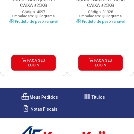
CAIXA ±25KG
CAIXA ±25KG
Código: 4097
Código: 31928
Embalagem: Quilograma
Embalagem: Quilograma
Produto de peso variável
Produto de peso variável
FAÇA SEU
FAÇA SEU
LOGIN
LOGIN
Meus Pedidos
Títulos
Notas Fiscais