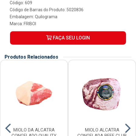
Código: 609
Código de Barras do Produto: 5020836
Embalagem: Quilograma
Marca:
FRIBOI
FAÇA SEU LOGIN
Produtos Relacionados
MIOLO DA ALCATRA
MIOLO ALCATRA
CONGELADO QUALITY
CONGELADA BEEF CLUB