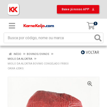
Baixe já nosso APP
0
VOLTAR
INÍCIO
BOVINOS/OVINOS
MIOLO DA ALCATRA
MIOLO DA ALCATRA BOVIMO CONGELADO FRIBOI
CAIXA ±20KG