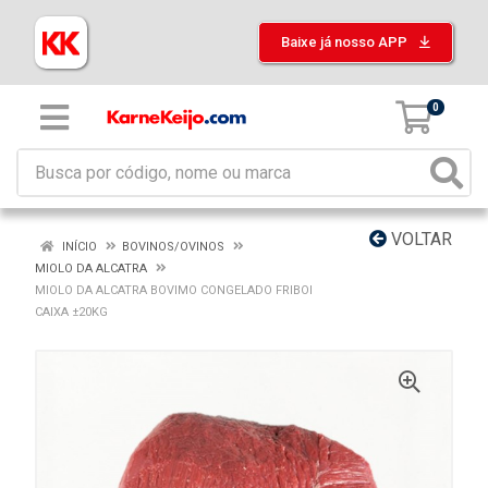
Baixe já nosso APP
0
VOLTAR
INÍCIO
BOVINOS/OVINOS
MIOLO DA ALCATRA
MIOLO DA ALCATRA BOVIMO CONGELADO FRIBOI
CAIXA ±20KG