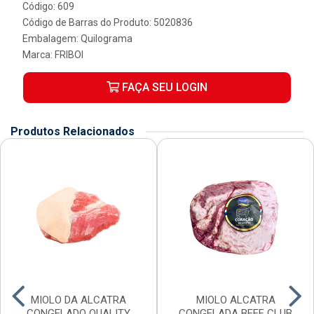
Código: 609
Código de Barras do Produto: 5020836
Embalagem: Quilograma
Marca:
FRIBOI
FAÇA SEU LOGIN
Produtos Relacionados
MIOLO DA ALCATRA
MIOLO ALCATRA
CONGELADO QUALITY
CONGELADA BEEF CLUB