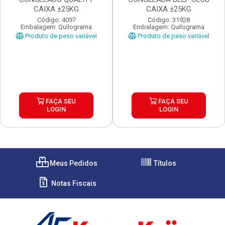
CAIXA ±25KG
CAIXA ±25KG
Código: 4097
Código: 31928
Embalagem: Quilograma
Embalagem: Quilograma
Produto de peso variável
Produto de peso variável
FAÇA SEU
FAÇA SEU
LOGIN
LOGIN
Meus Pedidos
Títulos
Notas Fiscais