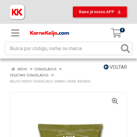
Baixe já nosso APP
0
VOLTAR
INÍCIO
CONGELADOS
VEGETAIS CONGELADOS
MILHO VERDE CONGELADO GRANO CAIXA 30X300G