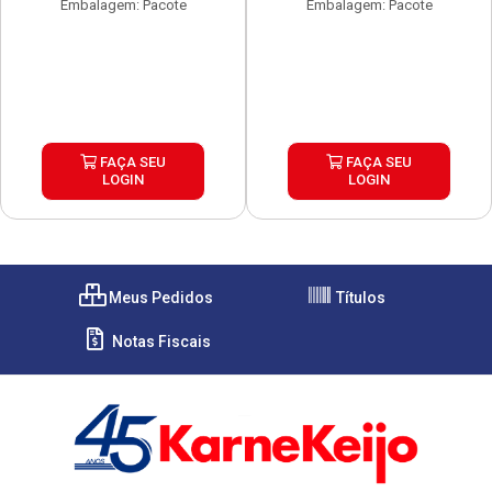
Embalagem: Pacote
Embalagem: Pacote
FAÇA SEU
FAÇA SEU
LOGIN
LOGIN
Meus Pedidos
Títulos
Notas Fiscais