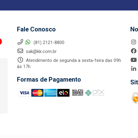
Fale Conosco
No
(81) 2121-8800
sak@kk.com.br
Atendimento de segunda a sexta-feira das 09h
às 17h
Formas de Pagamento
Si