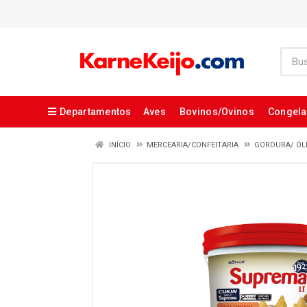
Departamentos
Aves
Bovinos/Ovinos
Congel
INÍCIO
MERCEARIA/CONFEITARIA
GORDURA/ ÓL