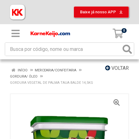
Baixe já nosso APP
0
VOLTAR
INÍCIO
MERCEARIA/CONFEITARIA
GORDURA/ ÓLEO
GORDURA VEGETAL DE PALMA TAUA BALDE 14,5KG