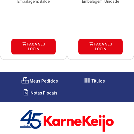
Embalagem: Balde
Embalagem: Unidade
FAÇA SEU
FAÇA SEU
LOGIN
LOGIN
Meus Pedidos
Títulos
Notas Fiscais