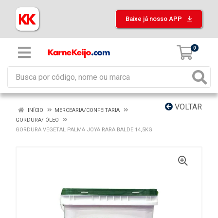
Baixe já nosso APP
0
VOLTAR
INÍCIO
MERCEARIA/CONFEITARIA
GORDURA/ ÓLEO
GORDURA VEGETAL PALMA JOYA RARA BALDE 14,5KG