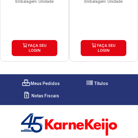
Embalagem: Unidade
Embalagem: Unidade
FAÇA SEU
FAÇA SEU
LOGIN
LOGIN
Meus Pedidos
Títulos
Notas Fiscais