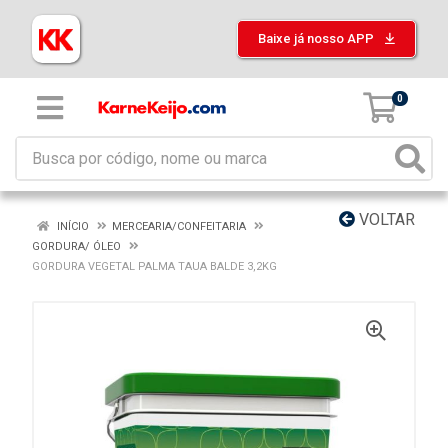
Baixe já nosso APP
0
VOLTAR
INÍCIO
MERCEARIA/CONFEITARIA
GORDURA/ ÓLEO
GORDURA VEGETAL PALMA TAUA BALDE 3,2KG