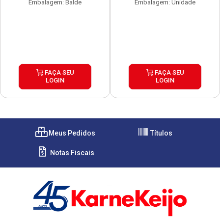
Embalagem: Balde
Embalagem: Unidade
FAÇA SEU
FAÇA SEU
LOGIN
LOGIN
Meus Pedidos
Títulos
Notas Fiscais