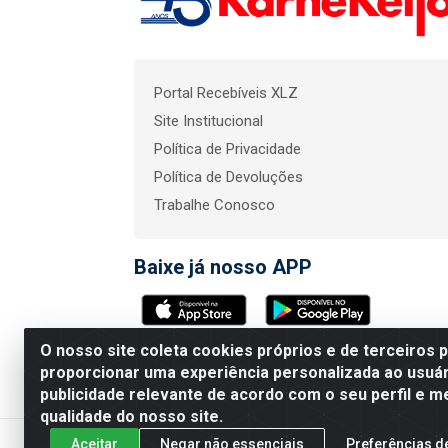
Portal Recebíveis XLZ
Site Institucional
Política de Privacidade
Política de Devoluções
Trabalhe Conosco
Baixe já nosso APP
O nosso site coleta cookies próprios e de terceiros 
KarneKeijo Logistica In
proporcionar uma experiência personalizada ao usuár
publicidade relevante de acordo com o seu perfil e m
qualidade do nosso site.
Aceitar
Negar não essenciais
Preferências d