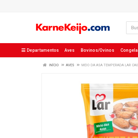
Departamentos
Aves
Bovinos/Ovinos
Congel
INÍCIO
AVES
MEIO DA ASA TEMPERADA LAR CAI