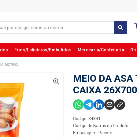
ados
Frios/Laticínios/Embutidos
Mercearia/Confeitaria
Ori
XA 26X700G
MEIO DA ASA
CAIXA 26X70
Código: 34841
Código de Barras do Produto:
Embalagem: Pacote