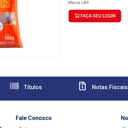
Marca:
LAR
FAÇA SEU LOGIN
Títulos
Notas Fiscais
Fale Conosco
No