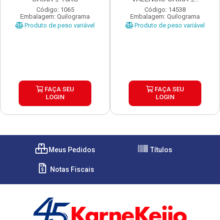
Código: 1065
Código: 14538
Embalagem: Quilograma
Embalagem: Quilograma
Produto de peso variável
Produto de peso variável
FAÇA SEU
FAÇA SEU
LOGIN
LOGIN
Meus Pedidos
Títulos
Notas Fiscais