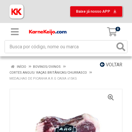
Baixe já nosso APP
0
VOLTAR
INÍCIO
BOVINOS/OVINOS
CORTES ANGUS/ RAÇAS BRITÂNICAS/CHURRASCO
MEDALHAO DE PICANHA A.R.G CAIXA ±15KG