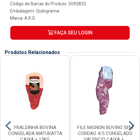
Código de Barras do Produto: 5092833
Embalagem: Quilograma
Marca:
A.R.G
FAÇA SEU LOGIN
Produtos Relacionados
FRALDINHA BOVINA
FILE MIGNON BOVINO SEM
CONGELADA MATURATTA
CORDAO 4/5 CONGELADO
CAIXA ± 15KG
VALENCIO CAIXA ±...