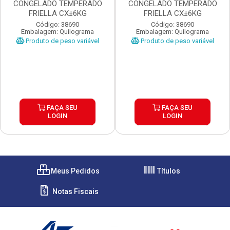
CONGELADO TEMPERADO
CONGELADO TEMPERADO
FRIELLA CX±6KG
FRIELLA CX±6KG
Código: 38690
Código: 38690
Embalagem: Quilograma
Embalagem: Quilograma
Produto de peso variável
Produto de peso variável
FAÇA SEU
FAÇA SEU
LOGIN
LOGIN
Meus Pedidos
Títulos
Notas Fiscais