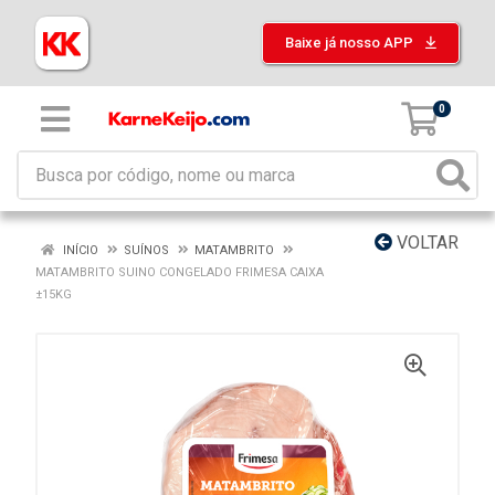
Baixe já nosso APP
0
VOLTAR
INÍCIO
SUÍNOS
MATAMBRITO
MATAMBRITO SUINO CONGELADO FRIMESA CAIXA
±15KG