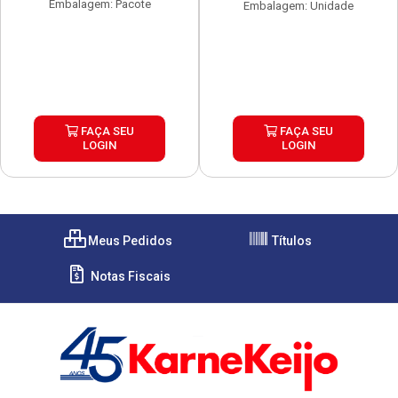
Embalagem: Pacote
Embalagem: Unidade
FAÇA SEU
FAÇA SEU
LOGIN
LOGIN
Meus Pedidos
Títulos
Notas Fiscais