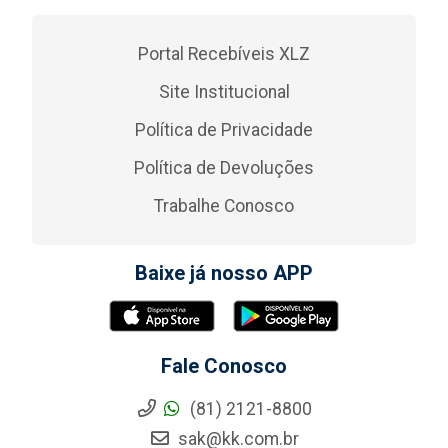
Portal Recebíveis XLZ
Site Institucional
Política de Privacidade
Política de Devoluções
Trabalhe Conosco
Baixe já nosso APP
Fale Conosco
(81) 2121-8800
sak@kk.com.br