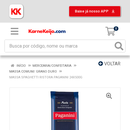
Baixe já nosso APP
0
VOLTAR
INÍCIO
MERCEARIA/CONFEITARIA
MASSA COMUM/ GRANO DURO
MASSA SPAGHETTI RISTORA PAGANINI 24X500G