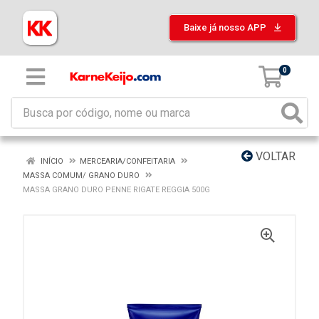
Baixe já nosso APP
0
VOLTAR
INÍCIO
MERCEARIA/CONFEITARIA
MASSA COMUM/ GRANO DURO
MASSA GRANO DURO PENNE RIGATE REGGIA 500G