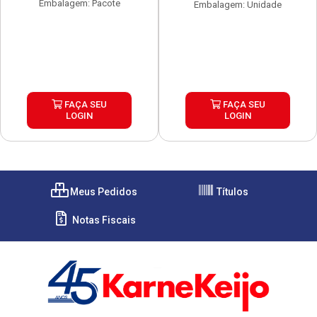
Embalagem: Pacote
Embalagem: Unidade
FAÇA SEU
FAÇA SEU
LOGIN
LOGIN
Meus Pedidos
Títulos
Notas Fiscais