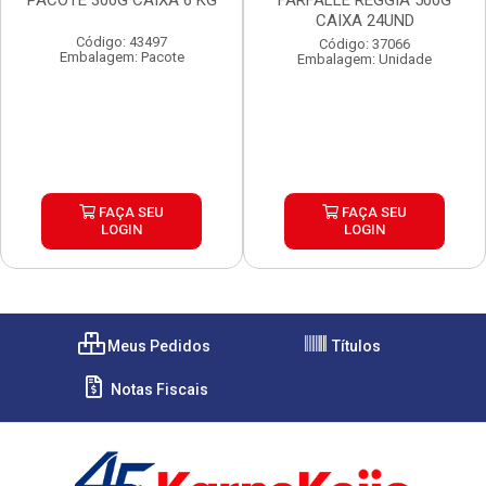
PACOTE 300G CAIXA 6 KG
FARFALLE REGGIA 500G
CAIXA 24UND
Código: 43497
Código: 37066
Embalagem: Pacote
Embalagem: Unidade
FAÇA SEU
FAÇA SEU
LOGIN
LOGIN
Meus Pedidos
Títulos
Notas Fiscais