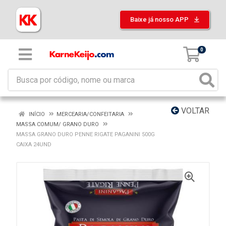
Baixe já nosso APP
0
VOLTAR
INÍCIO
MERCEARIA/CONFEITARIA
MASSA COMUM/ GRANO DURO
MASSA GRANO DURO PENNE RIGATE PAGANINI 500G
CAIXA 24UND