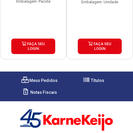
Embalagem: Pacote
Embalagem: Unidade
FAÇA SEU
FAÇA SEU
LOGIN
LOGIN
Meus Pedidos
Títulos
Notas Fiscais