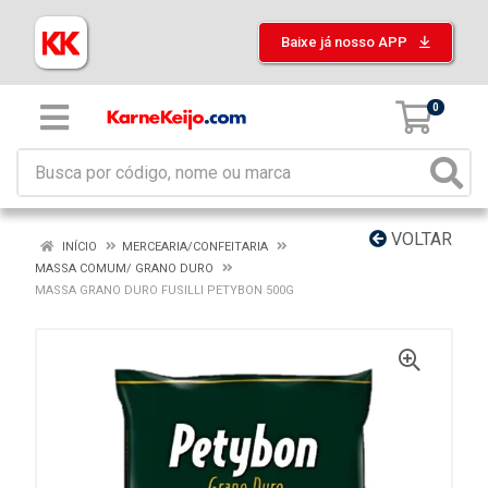
Baixe já nosso APP
0
VOLTAR
INÍCIO
MERCEARIA/CONFEITARIA
MASSA COMUM/ GRANO DURO
MASSA GRANO DURO FUSILLI PETYBON 500G