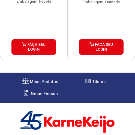
Embalagem: Pacote
Embalagem: Unidade
FAÇA SEU
FAÇA SEU
LOGIN
LOGIN
Meus Pedidos
Títulos
Notas Fiscais