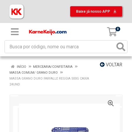
Baixe já nosso APP
0
VOLTAR
INÍCIO
MERCEARIA/CONFEITARIA
MASSA COMUM/ GRANO DURO
MASSA GRANO DURO FARFALLE REGGIA 500G CAIXA
24UND