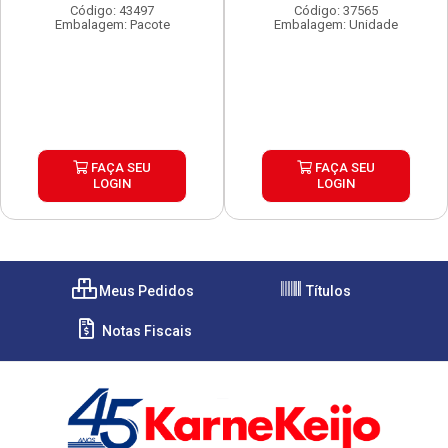
Código: 43497
Código: 37565
Embalagem: Pacote
Embalagem: Unidade
FAÇA SEU
FAÇA SEU
LOGIN
LOGIN
Meus Pedidos
Títulos
Notas Fiscais