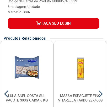
Código de Barras do Produto: 8008857400839
Embalagem: Unidade
Marca:
REGGIA
FAÇA SEU LOGIN
Produtos Relacionados
LULA ANEL COSTA SUL
MASSA ESPAGUETE FINO
PACOTE 300G CAIXA 6 KG
VITARELLA FARDO 28X400G