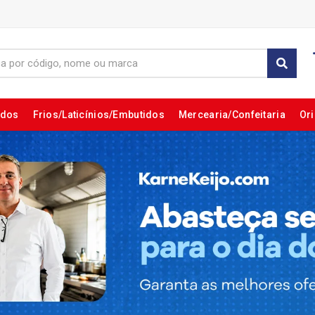
ados
Frios/Laticínios/Embutidos
Mercearia/Confeitaria
Ori