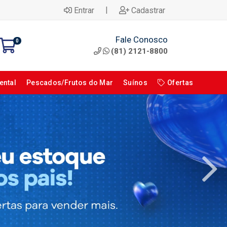
|
Entrar
Cadastrar
Fale Conosco
0
(81) 2121-8800
ental
Pescados/Frutos do Mar
Suínos
Ofertas