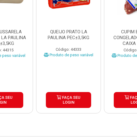
MUSSARELA
QUEIJO PRATO LA
CUPIM 
 LA PAULINA
PAULINA PEC±3,5KG
CONGELAD
±3,5KG
CAIXA
Código: 44333
: 44315
Código
Produto de peso variável
 peso variável
Produto de 
ÇA SEU
FAÇA SEU
FAÇ
GIN
LOGIN
LO