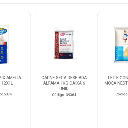
IX AMELIA
CARNE SECA DESFIADA
LEITE CO
 12X1L
ALFAMA 1KG CAIXA 6
MOÇA NEST
UNID
o: 6074
Código
Código: 39364