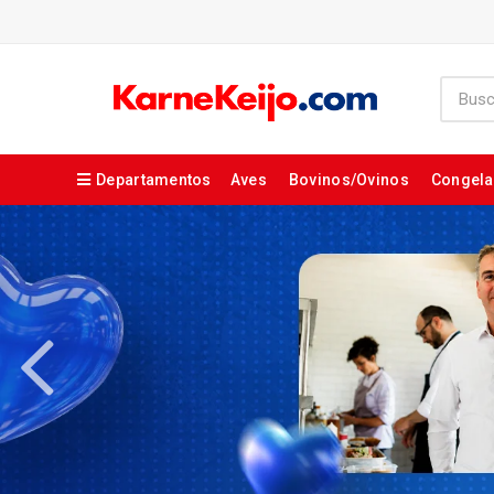
Departamentos
Aves
Bovinos/Ovinos
Congel