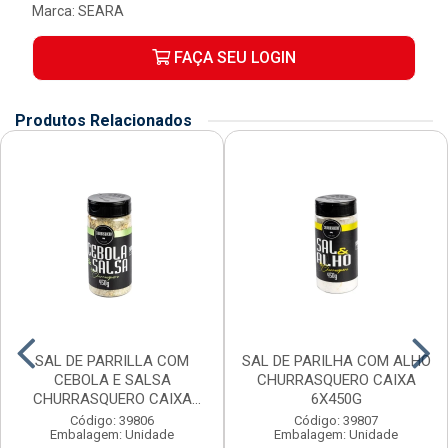
Marca:
SEARA
FAÇA SEU LOGIN
Produtos Relacionados
SAL DE PARRILLA COM
SAL DE PARILHA COM ALHO
CEBOLA E SALSA
CHURRASQUERO CAIXA
CHURRASQUERO CAIXA
6X450G
6X450G
Código: 39806
Código: 39807
Embalagem: Unidade
Embalagem: Unidade