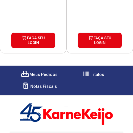
FAÇA SEU
FAÇA SEU
LOGIN
LOGIN
Meus Pedidos
Títulos
Notas Fiscais