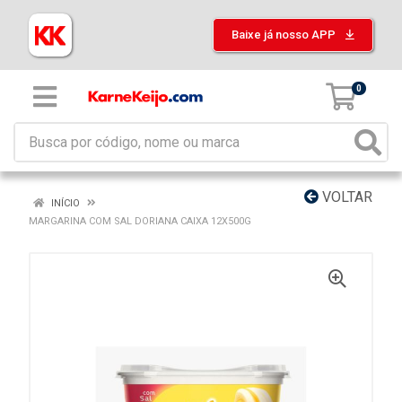
Baixe já nosso APP
0
VOLTAR
INÍCIO
MARGARINA COM SAL DORIANA CAIXA 12X500G