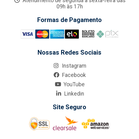
Atendimento de segunda a sexta-feira das
09h às 17h
Formas de Pagamento
Nossas Redes Sociais
Instagram
Facebook
YouTube
Linkedin
Site Seguro