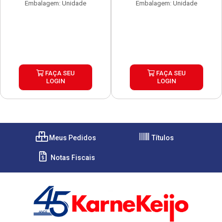
Embalagem: Unidade
Embalagem: Unidade
FAÇA SEU
FAÇA SEU
LOGIN
LOGIN
Meus Pedidos
Títulos
Notas Fiscais