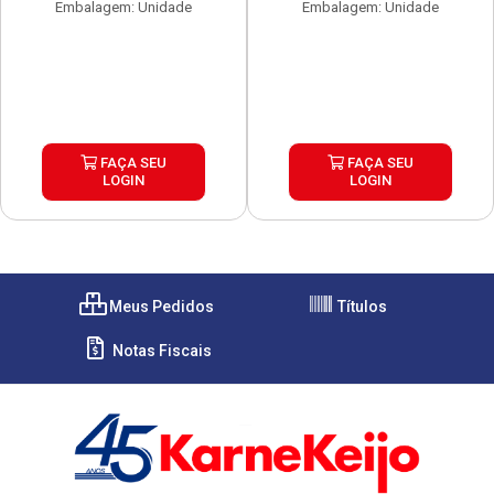
Embalagem: Unidade
Embalagem: Unidade
FAÇA SEU
FAÇA SEU
LOGIN
LOGIN
Meus Pedidos
Títulos
Notas Fiscais