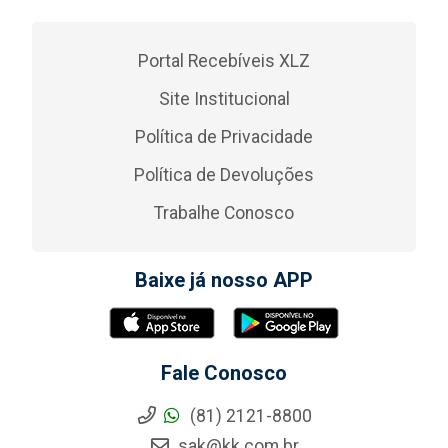
Portal Recebíveis XLZ
Site Institucional
Política de Privacidade
Política de Devoluções
Trabalhe Conosco
Baixe já nosso APP
Fale Conosco
(81) 2121-8800
sak@kk.com.br