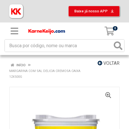
Baixe já nosso APP
0
VOLTAR
INÍCIO
MARGARINA COM SAL DELICIA CREMOSA CAIXA
12X500G