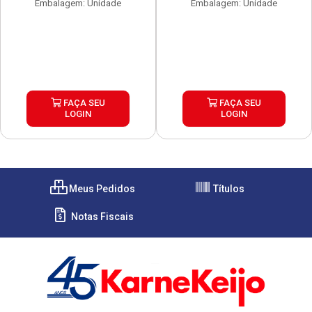
Embalagem: Unidade
Embalagem: Unidade
FAÇA SEU
FAÇA SEU
LOGIN
LOGIN
Meus Pedidos
Títulos
Notas Fiscais