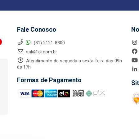
Fale Conosco
No
(81) 2121-8800
sak@kk.com.br
Atendimento de segunda a sexta-feira das 09h
às 17h
Formas de Pagamento
Si