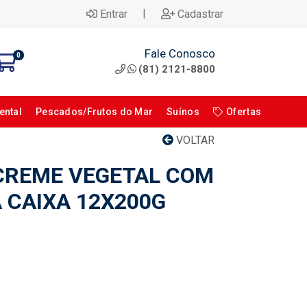
|
Entrar
Cadastrar
Fale Conosco
0
(81) 2121-8800
ental
Pescados/Frutos do Mar
Suínos
Ofertas
VOLTAR
CREME VEGETAL COM
 CAIXA 12X200G