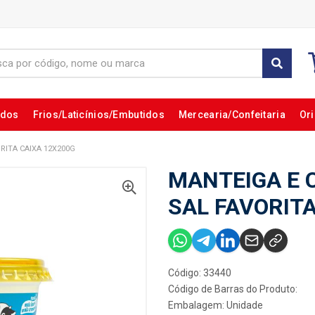
ados
Frios/Laticínios/Embutidos
Mercearia/Confeitaria
Ori
RITA CAIXA 12X200G
MANTEIGA E 
SAL FAVORITA
Código: 33440
Código de Barras do Produto:
Embalagem: Unidade