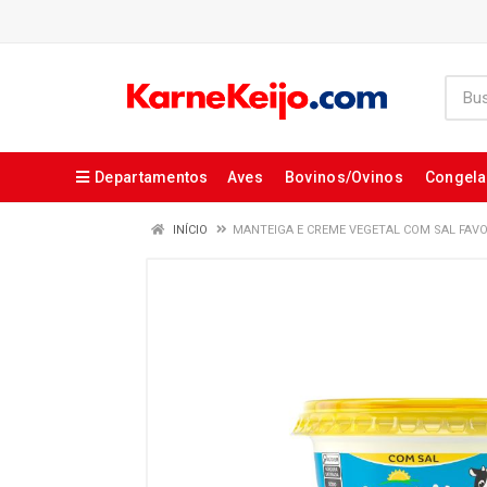
Departamentos
Aves
Bovinos/Ovinos
Congel
INÍCIO
MANTEIGA E CREME VEGETAL COM SAL FAVO