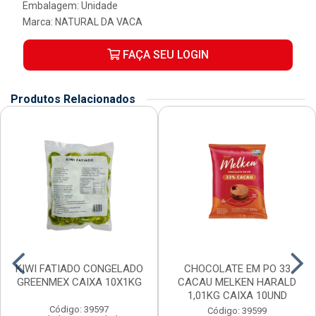
Embalagem: Unidade
Marca:
NATURAL DA VACA
FAÇA SEU LOGIN
Produtos Relacionados
KIWI FATIADO CONGELADO
CHOCOLATE EM PO 33
GREENMEX CAIXA 10X1KG
CACAU MELKEN HARALD
1,01KG CAIXA 10UND
Código: 39597
Código: 39599