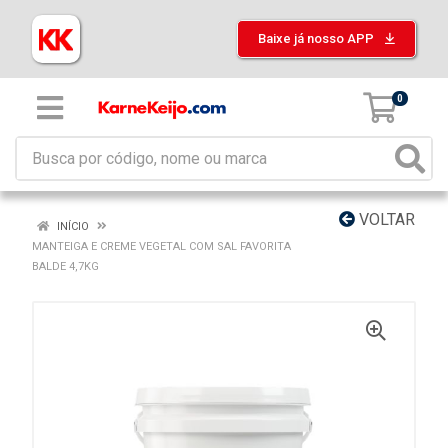
Baixe já nosso APP
0
VOLTAR
INÍCIO
MANTEIGA E CREME VEGETAL COM SAL FAVORITA
BALDE 4,7KG