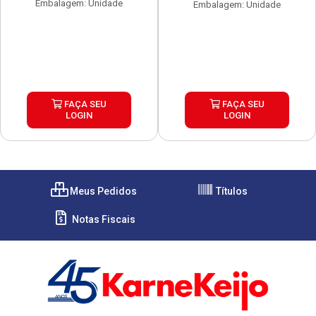
Embalagem: Unidade
Embalagem: Unidade
FAÇA SEU
FAÇA SEU
LOGIN
LOGIN
Meus Pedidos
Títulos
Notas Fiscais