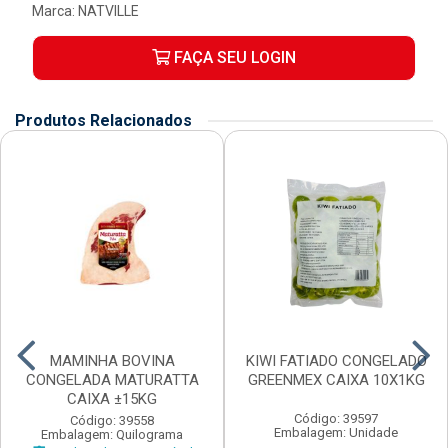
Marca:
NATVILLE
FAÇA SEU LOGIN
Produtos Relacionados
MAMINHA BOVINA
KIWI FATIADO CONGELADO
CONGELADA MATURATTA
GREENMEX CAIXA 10X1KG
CAIXA ±15KG
Código: 39597
Código: 39558
Embalagem: Unidade
Embalagem: Quilograma