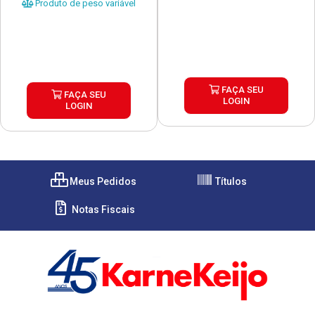
Produto de peso variável
FAÇA SEU
FAÇA SEU
LOGIN
LOGIN
Meus Pedidos
Títulos
Notas Fiscais