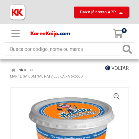
Baixe já nosso APP
0
VOLTAR
INÍCIO
MANTEIGA COM SAL NATVILLE CAIXA 6X500G