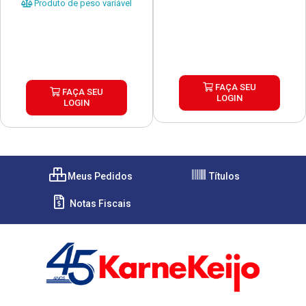
Produto de peso variável
FAÇA SEU
FAÇA SEU
LOGIN
LOGIN
Meus Pedidos
Títulos
Notas Fiscais