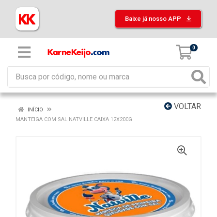
Baixe já nosso APP
0
VOLTAR
INÍCIO
MANTEIGA COM SAL NATVILLE CAIXA 12X200G