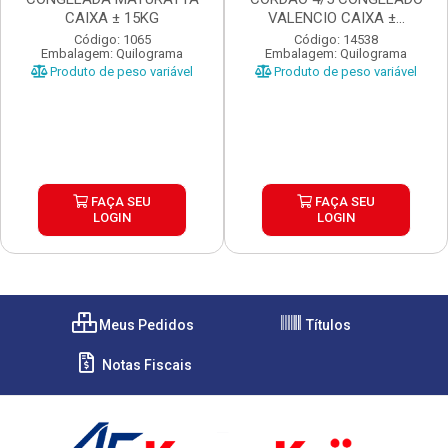
CAIXA ± 15KG
VALENCIO CAIXA ±...
Código: 1065
Código: 14538
Embalagem: Quilograma
Embalagem: Quilograma
Produto de peso variável
Produto de peso variável
FAÇA SEU
FAÇA SEU
LOGIN
LOGIN
Meus Pedidos
Títulos
Notas Fiscais