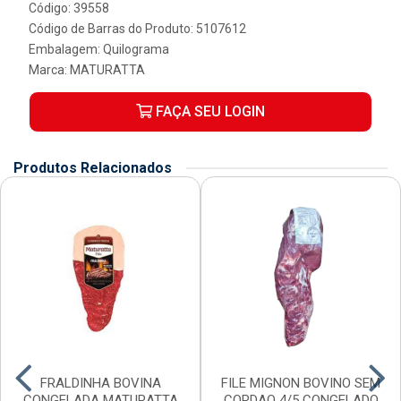
Código: 39558
Código de Barras do Produto: 5107612
Embalagem: Quilograma
Marca:
MATURATTA
FAÇA SEU LOGIN
Produtos Relacionados
FRALDINHA BOVINA
FILE MIGNON BOVINO SEM
CONGELADA MATURATTA
CORDAO 4/5 CONGELADO