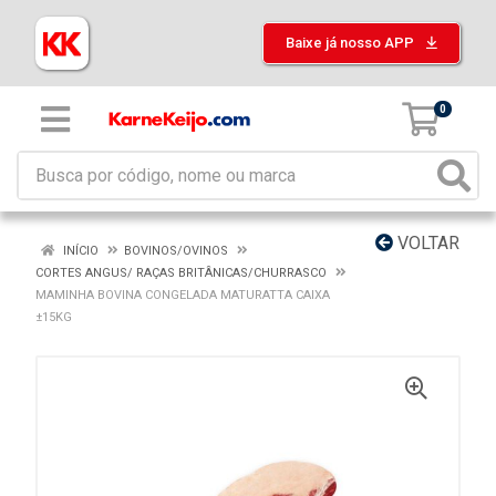
Baixe já nosso APP
0
VOLTAR
INÍCIO
BOVINOS/OVINOS
CORTES ANGUS/ RAÇAS BRITÂNICAS/CHURRASCO
MAMINHA BOVINA CONGELADA MATURATTA CAIXA
±15KG