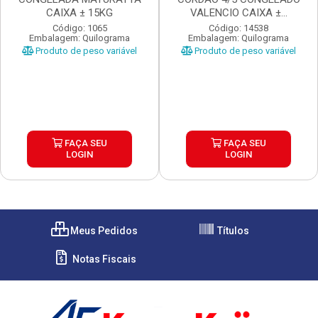
CAIXA ± 15KG
VALENCIO CAIXA ±...
Código: 1065
Código: 14538
Embalagem: Quilograma
Embalagem: Quilograma
Produto de peso variável
Produto de peso variável
FAÇA SEU
FAÇA SEU
LOGIN
LOGIN
Meus Pedidos
Títulos
Notas Fiscais