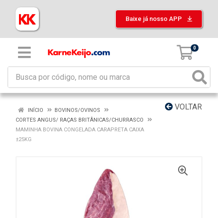
Baixe já nosso APP
0
VOLTAR
INÍCIO
BOVINOS/OVINOS
CORTES ANGUS/ RAÇAS BRITÂNICAS/CHURRASCO
MAMINHA BOVINA CONGELADA CARAPRETA CAIXA
±25KG