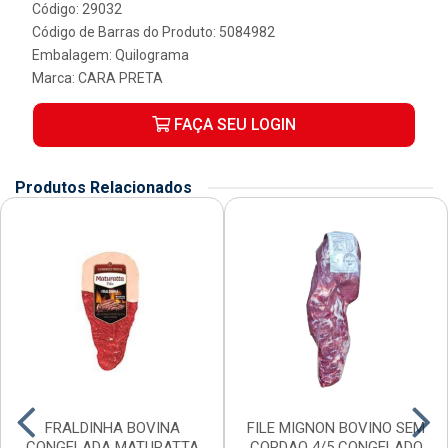
Código: 29032
Código de Barras do Produto: 5084982
Embalagem: Quilograma
Marca:
CARA PRETA
FAÇA SEU LOGIN
Produtos Relacionados
FRALDINHA BOVINA
FILE MIGNON BOVINO SEM
CONGELADA MATURATTA
CORDAO 4/5 CONGELADO