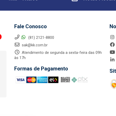
Fale Conosco
No
(81) 2121-8800
sak@kk.com.br
Atendimento de segunda a sexta-feira das 09h
às 17h
Formas de Pagamento
Si