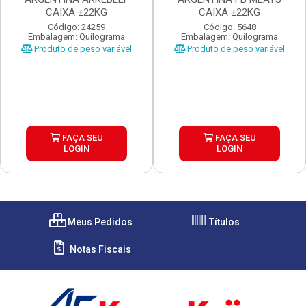
CAIXA ±22KG
CAIXA ±22KG
Código: 24259
Código: 5648
Embalagem: Quilograma
Embalagem: Quilograma
Produto de peso variável
Produto de peso variável
FAÇA SEU
FAÇA SEU
LOGIN
LOGIN
Meus Pedidos
Títulos
Notas Fiscais