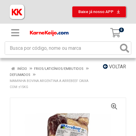
Baixe já nosso APP
0
VOLTAR
INÍCIO
FRIOS/LATICÍNIOS/EMBUTIDOS
DEFUMADOS
MAMINHA BOVINA ARGENTINA A ARREBEEF CAIXA
COM ±15KG