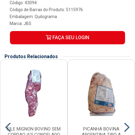
Código: 43094
Código de Barras do Produto: 5115976
Embalagem: Quilograma
Marca:
JBS
FAÇA SEU LOGIN
Produtos Relacionados
FILE MIGNON BOVINO SEM
PICANHA BOVINA
CORDAO 4/5 CONGELADO
ARGENTINA TIPO A