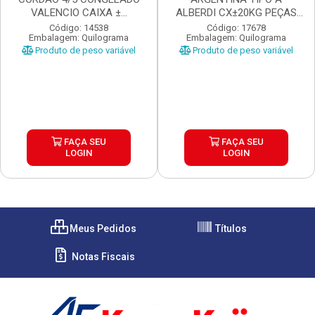
VALENCIO CAIXA ±...
ALBERDI CX±20KG PEÇAS
±1,3 A...
Código: 14538
Código: 17678
Embalagem: Quilograma
Embalagem: Quilograma
Produto de peso variável
Produto de peso variável
FAÇA SEU
FAÇA SEU
LOGIN
LOGIN
Meus Pedidos
Títulos
Notas Fiscais